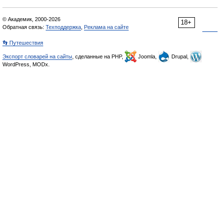
© Академик, 2000-2026
18+
Обратная связь:
Техподдержка
,
Реклама на сайте
👣 Путешествия
Экспорт словарей на сайты
, сделанные на PHP,
Joomla,
Drupal,
WordPress, MODx.