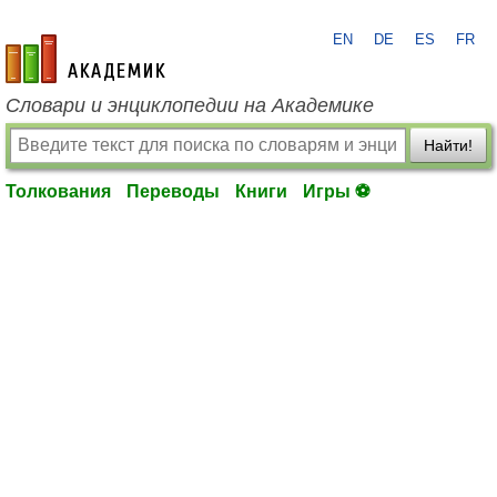
EN
DE
ES
FR
academic.ru
Словари и энциклопедии на Академике
Найти!
Толкования
Переводы
Книги
Игры ⚽