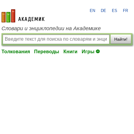
EN
DE
ES
FR
academic.ru
Словари и энциклопедии на Академике
Найти!
Толкования
Переводы
Книги
Игры ⚽