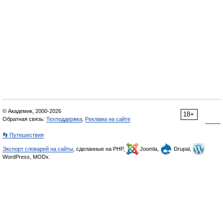
© Академик, 2000-2026
18+
Обратная связь:
Техподдержка
,
Реклама на сайте
👣 Путешествия
Экспорт словарей на сайты
, сделанные на PHP,
Joomla,
Drupal,
WordPress, MODx.