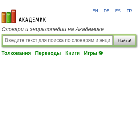
EN
DE
ES
FR
academic.ru
Словари и энциклопедии на Академике
Найти!
Толкования
Переводы
Книги
Игры ⚽