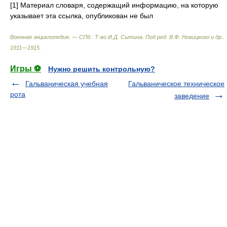
[1] Материал словаря, содержащий информацию, на которую
указывает эта ссылка, опубликован не был
Военная энциклопедия. — СПб.: Т-во И.Д. Сытина
.
Под ред. В.Ф. Новицкого и др.
.
1911—1915
.
Игры ⚽
Нужно решить контрольную?
Гальваническая учебная
Гальваническое техническое
рота
заведение