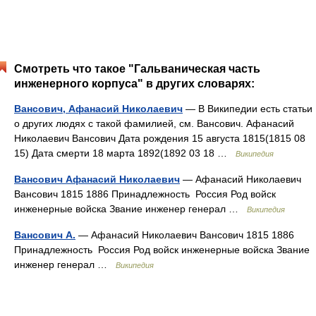
Смотреть что такое "Гальваническая часть
инженерного корпуса" в других словарях:
Вансович, Афанасий Николаевич
— В Википедии есть статьи
о других людях с такой фамилией, см. Вансович. Афанасий
Николаевич Вансович Дата рождения 15 августа 1815(1815 08
15) Дата смерти 18 марта 1892(1892 03 18 …
Википедия
Вансович Афанасий Николаевич
— Афанасий Николаевич
Вансович 1815 1886 Принадлежность Россия Род войск
инженерные войска Звание инженер генерал …
Википедия
Вансович А.
— Афанасий Николаевич Вансович 1815 1886
Принадлежность Россия Род войск инженерные войска Звание
инженер генерал …
Википедия