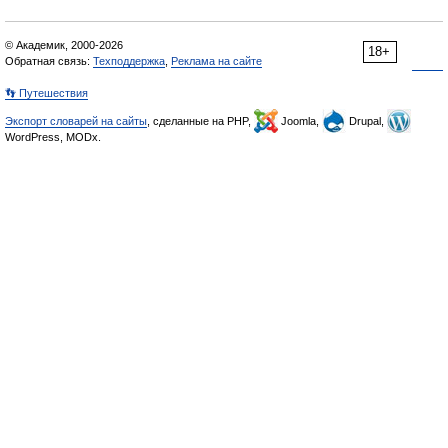
© Академик, 2000-2026
18+
Обратная связь:
Техподдержка
,
Реклама на сайте
👣 Путешествия
Экспорт словарей на сайты
, сделанные на PHP,
Joomla,
Drupal,
WordPress, MODx.