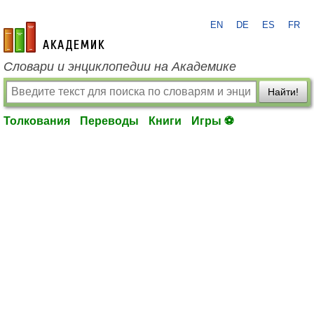
EN
DE
ES
FR
academic.ru
Словари и энциклопедии на Академике
Найти!
Толкования
Переводы
Книги
Игры ⚽