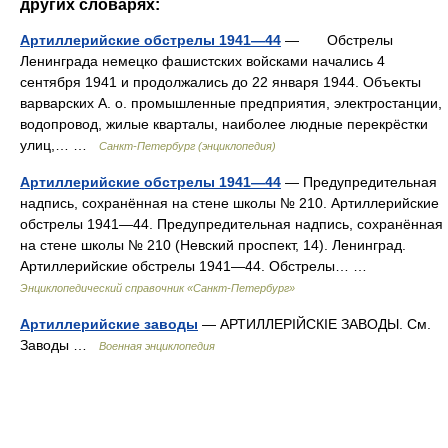
других словарях:
Артиллерийские обстрелы 1941—44
— Обстрелы
Ленинграда немецко фашистских войсками начались 4
сентября 1941 и продолжались до 22 января 1944. Объекты
варварских А. о. промышленные предприятия, электростанции,
водопровод, жилые кварталы, наиболее людные перекрёстки
улиц,… …
Санкт-Петербург (энциклопедия)
Артиллерийские обстрелы 1941—44
— Предупредительная
надпись, сохранённая на стене школы № 210. Артиллерийские
обстрелы 1941—44. Предупредительная надпись, сохранённая
на стене школы № 210 (Невский проспект, 14). Ленинград.
Артиллерийские обстрелы 1941—44. Обстрелы… …
Энциклопедический справочник «Санкт-Петербург»
Артиллерийские заводы
— АРТИЛЛЕРІЙСКІЕ ЗАВОДЫ. См.
Заводы …
Военная энциклопедия