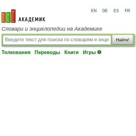
EN
DE
ES
FR
academic.ru
Словари и энциклопедии на Академике
Найти!
Толкования
Переводы
Книги
Игры ⚽