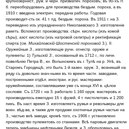
крупнозернист., руж. и черн. призматич. пороховъ; въ 90-хъ гг.
б. переоборудованъ для производства бездым. пороха, а въ
1910 г. введена электрич. передача работы. Годовая
производит-сть ок. 41 т. пд. бездым. пороха. Въ 1911 г. на З.
переведено изъ упраздненнаго Николаевскаго З. изготовленіе
ракетъ. Вспомогат. производства: сѣрн. кислоты (изъ комой
сѣры), азот. кислоты (изъ натровой селитры) и ректификація
спирта (см.
Михайловскій-Шостенскій пороховой
З.). II.
Оружейные З.
, изготовляющіе ручн. огнестр. оружіе и
пулеметы: 1)
Тульскій З.
, основанный въ 1712 г., по личн.
повелѣнію Петра В., кн. Волынскимъ въ г. Тулѣ на р. Упѣ, въ
Старомъ Городищѣ; это былъ 1-й казен. оруж. З., возникшій на
ряду съ довольно знач-ными въ то время частн. заводами,
построенными отдѣл. иностран. и рус. мастерами-
оружейниками, составлявшими уже съ конца XVI в. цѣлое
сословіе. Съ 1720 г. на З. работало 1.160 оруж. мастеровъ и
производилось ежегодно 15 т. фузей, 4 т. пистолетовъ и 1.200
пикъ. Въ наст. время З. изготовляетъ ружья и револьверы для
воен. вѣд-ва, а также для продажи охотничьи ружья частью на
З., частью внѣ завода; кромѣ того, съ 1906 г. установлено
производство пулеметовъ со станками. Всѣ паровые двигатели
теперь замѣнены нефтяными Дизеля, и З. оборудованъ на