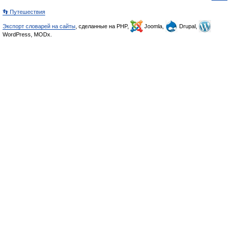
👣 Путешествия
Экспорт словарей на сайты
, сделанные на PHP,
Joomla,
Drupal,
WordPress, MODx.