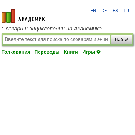
EN
DE
ES
FR
academic.ru
Словари и энциклопедии на Академике
Найти!
Толкования
Переводы
Книги
Игры ⚽