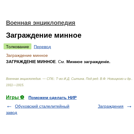
Военная энциклопедия
Заграждение минное
Толкование
Перевод
Заграждение минное
ЗАГРАЖДЕНІЕ МИННОЕ
. См.
Минное загражденіе.
Военная энциклопедия. — СПб.: Т-во И.Д. Сытина
.
Под ред. В.Ф. Новицкого и др.
.
1911—1915
.
Игры ⚽
Поможем сделать НИР
Обуховский сталелитейный
Заграждения
завод