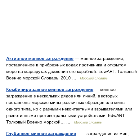
Активное минное заграждение
— минное заграждение,
поставленное в прибрежных водах противника и открытом
море на маршрутах движения его кораблей. EdwART. Толковый
Военно морской Словарь, 2010 …
Морской словарь
Комбинированное минное заграждение
— минное
заграждение в нескольких рядов или линий, в которых
поставлены морские мины различных образцов или мины
одного типа, но с разными неконтактными взрывателями или
разнотипными противотральными устройствами. EdwART.
Толковый Военно морской… …
Морской словарь
Глубинное минное заграждение
— заграждение из мин,