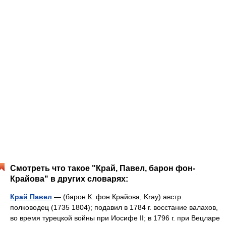
Смотреть что такое "Край, Павел, барон фон-
Крайова" в других словарях:
Край Павел
— (барон К. фон Крайова, Kray) австр.
полководец (1735 1804); подавил в 1784 г. восстание валахов,
во время турецкой войны при Иосифе II; в 1796 г. при Вецларе