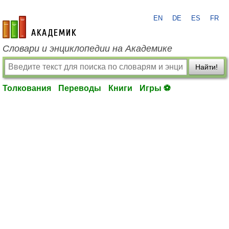
EN
DE
ES
FR
academic.ru
Словари и энциклопедии на Академике
Найти!
Толкования
Переводы
Книги
Игры ⚽