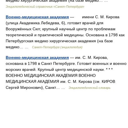
медико хирургическая академия (на базе медико… …
Энциклопедический справочник «Санкт-Петербург»
Военно-медицинская академия
— имени С. М. Кирова
(улица Академика Лебедева, 6), готовит врачей для
Вооружённых Сил; крупный научный центр по проблемам
теоретической и практической медицины. Основана в 1798 как
Петербургская медико хирургическая академия (на базе
медико… …
Санкт-Петербург (энциклопедия)
Военно-медицинская академия
— им. С. М. Кирова,
основана в 1798 в Санкт Петербурге. Готовит военных и военно
морских врачей. Крупный центр медицинской науки. * * *
ВОЕННО МЕДИЦИНСКАЯ АКАДЕМИЯ ВОЕННО
МЕДИЦИНСКАЯ АКАДЕМИЯ им. С. М. Кирова (см. КИРОВ
Сергей Миронович), Санкт… …
Энциклопедический словарь