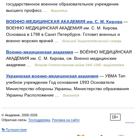
государственное военное образовательное учреждение
высшего професс …
Википедия
ВОЕННО-МЕДИЦИНСКАЯ АКАДЕМИЯ им. С. М. Кирова
—
ВОЕННО МЕДИЦИНСКАЯ АКАДЕМИЯ им. С. М. Кирова.
Основана в 1798 в Санкт Петербурге. Готовит военных и
военно морских врачей …
Большой Энциклопедический словарь
Военно-медицинская академия
— BOÉHHO МЕДИЦИ́НСКАЯ
АКАДÉМИЯ им. С. М. Кирова, см. Военно медицинские
академии …
Великая Отечественная война 1941-1945: энциклопедия
Украинская военно-медицинская академия
— УВМА Тип
учебное учреждение Год основания 1993 Основатели
Министерство обороны Украины, Министерство образования
Украины Расположение …
Википедия
© Академик, 2000-2026
18+
Обратная связь:
Техподдержка
,
Реклама на сайте
👣 Путешествия