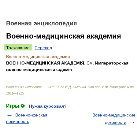
Военная энциклопедия
Военно-медицинская академия
Толкование
Перевод
Военно-медицинская академия
ВОЕННО-МЕДИЦИНСКАЯ АКАДЕМІЯ
. См.
Императорская
военно-медицинская академія
.
Военная энциклопедия. — СПб.: Т-во И.Д. Сытина
.
Под ред. В.Ф. Новицкого и др.
.
1911—1915
.
Игры ⚽
Нужна курсовая?
Военно-конская
Военно-медицинские
повинность
должности