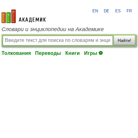
EN
DE
ES
FR
academic.ru
Словари и энциклопедии на Академике
Найти!
Толкования
Переводы
Книги
Игры ⚽