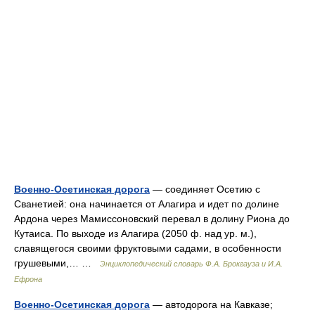
Военно-Осетинская дорога
— соединяет Осетию с
Сванетией: она начинается от Алагира и идет по долине
Ардона через Мамиссоновский перевал в долину Риона до
Кутаиса. По выходе из Алагира (2050 ф. над ур. м.),
славящегося своими фруктовыми садами, в особенности
грушевыми,… …
Энциклопедический словарь Ф.А. Брокгауза и И.А.
Ефрона
Военно-Осетинская дорога
— автодорога на Кавказе;