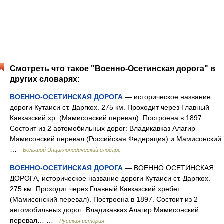
Смотреть что такое "Военно-Осетинская дорога" в
других словарях:
ВОЕННО-ОСЕТИНСКАЯ ДОРОГА
— историческое название
дороги Кутаиси ст. Даргкох. 275 км. Проходит через Главный
Кавказский хр. (Мамисонский перевал). Построена в 1897.
Состоит из 2 автомобильных дорог: Владикавказ Алагир
Мамисонский перевал (Российская Федерация) и Мамисонский
…
Большой Энциклопедический словарь
ВОЕННО-ОСЕТИНСКАЯ ДОРОГА
— ВОЕННО ОСЕТИНСКАЯ
ДОРОГА, историческое название дороги Кутаиси ст. Даргкох.
275 км. Проходит через Главный Кавказский хребет
(Мамисонский перевал). Построена в 1897. Состоит из 2
автомобильных дорог: Владикавказ Алагир Мамисонский
перевал… …
Русская история