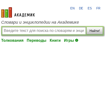
EN
DE
ES
FR
academic.ru
Словари и энциклопедии на Академике
Найти!
Толкования
Переводы
Книги
Игры ⚽