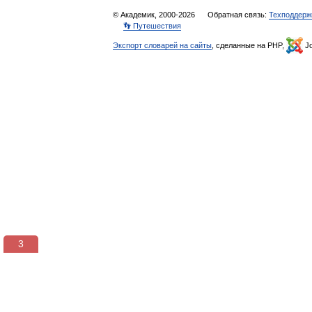
© Академик, 2000-2026
Обратная связь:
Техподдерж
👣 Путешествия
Экспорт словарей на сайты
, сделанные на PHP,
Jo
2