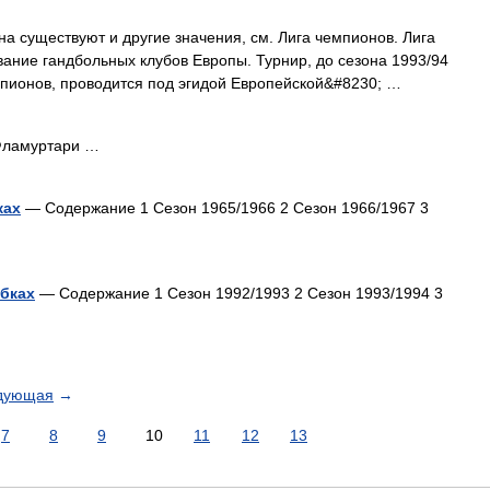
а существуют и другие значения, см. Лига чемпионов. Лига
ание гандбольных клубов Европы. Турнир, до сезона 1993/94
пионов, проводится под эгидой Европейской&#8230; …
ламуртари …
ках
— Содержание 1 Сезон 1965/1966 2 Сезон 1966/1967 3
бках
— Содержание 1 Сезон 1992/1993 2 Сезон 1993/1994 3
дующая
→
7
8
9
10
11
12
13