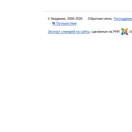
© Академик, 2000-2026
Обратная связь:
Техподдерж
👣 Путешествия
Экспорт словарей на сайты
, сделанные на PHP,
Jo