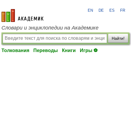
EN
DE
ES
FR
academic.ru
Словари и энциклопедии на Академике
Найти!
Толкования
Переводы
Книги
Игры ⚽