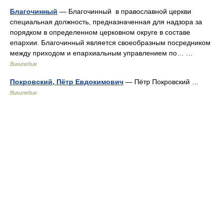
Благочинный
— Благочинный в православной церкви
специальная должность, предназначенная для надзора за
порядком в определенном церковном округе в составе
епархии. Благочинный является своеобразным посредником
между приходом и епархиальным управлением по… …
Википедия
Покровский, Пётр Евдокимович
— Пётр Покровский …
Википедия