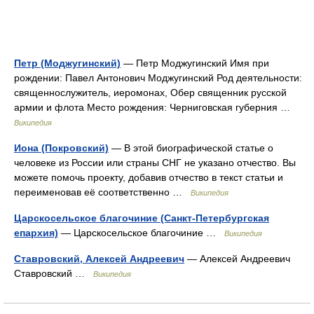
Петр (Моджугинский)
— Петр Моджугинский Имя при
рождении: Павел Антонович Моджугинский Род деятельности:
священнослужитель, иеромонах, Обер священник русской
армии и флота Место рождения: Черниговская губерния …
Википедия
Иона (Покровский)
— В этой биографической статье о
человеке из России или страны СНГ не указано отчество. Вы
можете помочь проекту, добавив отчество в текст статьи и
переименовав её соответственно …
Википедия
Царскосельское благочиние (Санкт-Петербургская
епархия)
— Царскосельское благочиние …
Википедия
Ставровский, Алексей Андреевич
— Алексей Андреевич
Ставровский …
Википедия