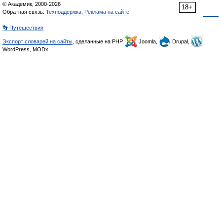
© Академик, 2000-2026
18+
Обратная связь:
Техподдержка
,
Реклама на сайте
👣 Путешествия
Экспорт словарей на сайты
, сделанные на PHP,
Joomla,
Drupal,
WordPress, MODx.