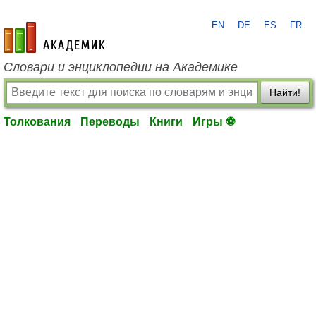
EN
DE
ES
FR
academic.ru
Словари и энциклопедии на Академике
Найти!
Толкования
Переводы
Книги
Игры ⚽