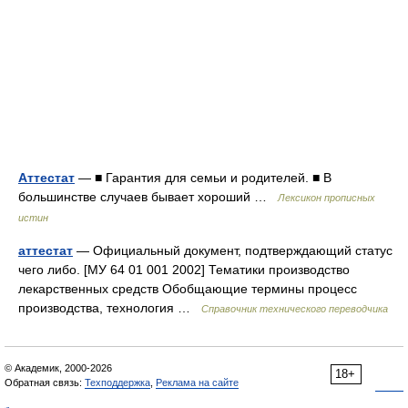
Аттестат
— ■ Гарантия для семьи и родителей. ■ В
большинстве случаев бывает хороший …
Лексикон прописных
истин
аттестат
— Официальный документ, подтверждающий статус
чего либо. [МУ 64 01 001 2002] Тематики производство
лекарственных средств Обобщающие термины процесс
производства, технология …
Справочник технического переводчика
© Академик, 2000-2026
18+
Обратная связь:
Техподдержка
,
Реклама на сайте