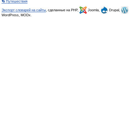
👣 Путешествия
Экспорт словарей на сайты
, сделанные на PHP,
Joomla,
Drupal,
WordPress, MODx.