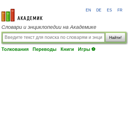
EN
DE
ES
FR
academic.ru
Словари и энциклопедии на Академике
Найти!
Толкования
Переводы
Книги
Игры ⚽