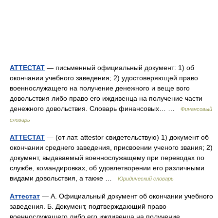
АТТЕСТАТ
— письменный официальный документ: 1) об
окончании учебного заведения; 2) удостоверяющей право
военнослужащего на получение денежного и веще вого
довольствия либо право его иждивенца на получение части
денежного довольствия. Словарь финансовых… …
Финансовый
словарь
АТТЕСТАТ
— (от лат. attestor свидетельствую) 1) документ об
окончании среднего заведения, присвоении ученого звания; 2)
документ, выдаваемый военнослужащему при переводах по
службе, командировках, об удовлетворении его различными
видами довольствия, а также …
Юридический словарь
Аттестат
— А. Официальный документ об окончании учебного
заведения. Б. Документ, подтверждающий право
военнослужащего либо его иждивенца на получение