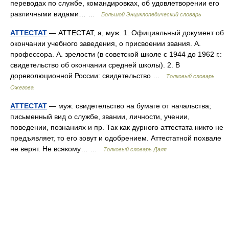
переводах по службе, командировках, об удовлетворении его
различными видами… …
Большой Энциклопедический словарь
АТТЕСТАТ
— АТТЕСТАТ, а, муж. 1. Официальный документ об
окончании учебного заведения, о присвоении звания. А.
профессора. А. зрелости (в советской школе с 1944 до 1962 г.:
свидетельство об окончании средней школы). 2. В
дореволюционной России: свидетельство …
Толковый словарь
Ожегова
АТТЕСТАТ
— муж. свидетельство на бумаге от начальства;
письменный вид о службе, звании, личности, учении,
поведении, познаниях и пр. Так как дурного аттестата никто не
предъявляет, то его зовут и одобрением. Аттестатной похвале
не верят. Не всякому… …
Толковый словарь Даля