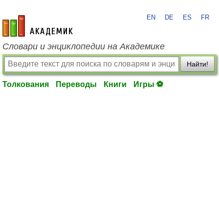
EN
DE
ES
FR
academic.ru
Словари и энциклопедии на Академике
Найти!
Толкования
Переводы
Книги
Игры ⚽