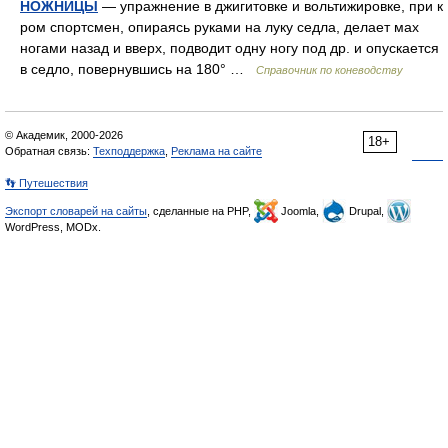
НОЖНИЦЫ
— упражнение в джигитовке и вольтижировке, при к
ром спортсмен, опираясь руками на луку седла, делает мах
ногами назад и вверх, подводит одну ногу под др. и опускается
в седло, повернувшись на 180° …
Справочник по коневодству
© Академик, 2000-2026
18+
Обратная связь:
Техподдержка
,
Реклама на сайте
👣 Путешествия
Экспорт словарей на сайты
, сделанные на PHP,
Joomla,
Drupal,
WordPress, MODx.