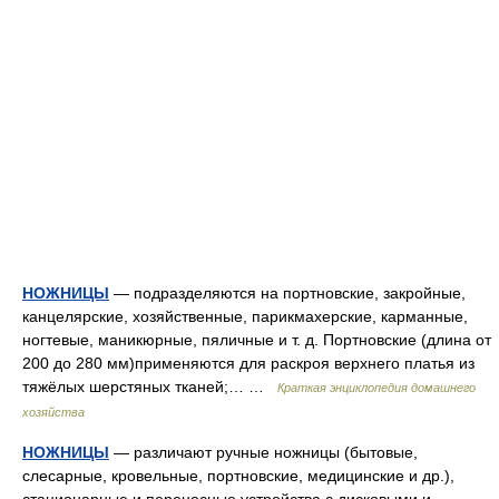
НОЖНИЦЫ
— подразделяются на портновские, закройные,
канцелярские, хозяйственные, парикмахерские, карманные,
ногтевые, маникюрные, пяличные и т. д. Портновские (длина от
200 до 280 мм)применяются для раскроя верхнего платья из
тяжёлых шерстяных тканей;… …
Краткая энциклопедия домашнего
хозяйства
НОЖНИЦЫ
— различают ручные ножницы (бытовые,
слесарные, кровельные, портновские, медицинские и др.),