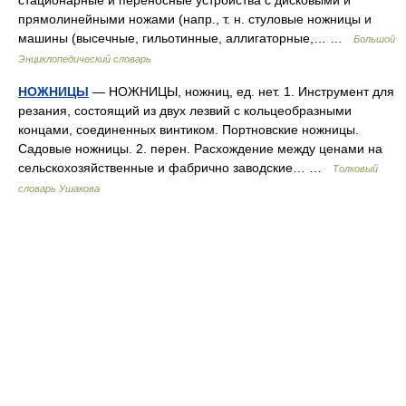
стационарные и переносные устройства с дисковыми и
прямолинейными ножами (напр., т. н. стуловые ножницы и
машины (высечные, гильотинные, аллигаторные,… …
Большой
Энциклопедический словарь
НОЖНИЦЫ
— НОЖНИЦЫ, ножниц, ед. нет. 1. Инструмент для
резания, состоящий из двух лезвий с кольцеобразными
концами, соединенных винтиком. Портновские ножницы.
Садовые ножницы. 2. перен. Расхождение между ценами на
сельскохозяйственные и фабрично заводские… …
Толковый
словарь Ушакова