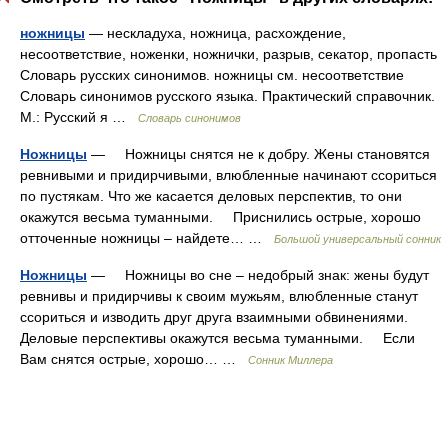
ножницы
— нескладуха, ножница, расхождение,
несоответствие, ноженки, ножнички, разрыв, секатор, пропасть
Словарь русских синонимов. ножницы см. несоответствие
Словарь синонимов русского языка. Практический справочник.
М.: Русский я …
Словарь синонимов
Ножницы
— Ножницы снятся не к добру. Жены становятся
ревнивыми и придирчивыми, влюбленные начинают ссориться
по пустякам. Что же касается деловых перспектив, то они
окажутся весьма туманными. Приснились острые, хорошо
отточенные ножницы – найдете… …
Большой универсальный сонник
Ножницы
— Ножницы во сне – недобрый знак: жены будут
ревнивы и придирчивы к своим мужьям, влюбленные станут
ссориться и изводить друг друга взаимными обвинениями.
Деловые перспективы окажутся весьма туманными. Если
Вам снятся острые, хорошо… …
Сонник Миллера