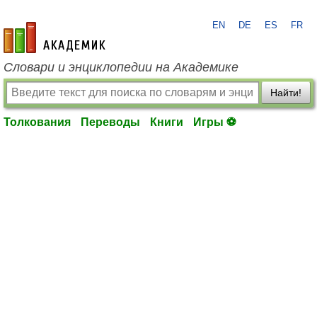
EN
DE
ES
FR
academic.ru
Словари и энциклопедии на Академике
Найти!
Толкования
Переводы
Книги
Игры ⚽